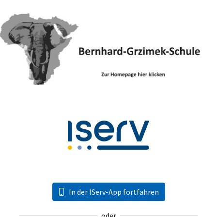
In der IServ-App fortfahren
oder