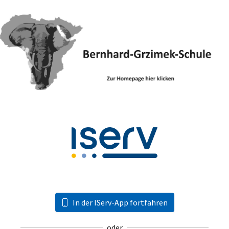
In der IServ-App fortfahren
oder