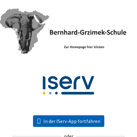
In der IServ-App fortfahren
oder