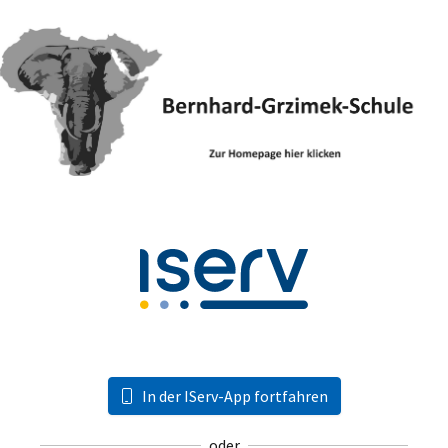
In der IServ-App fortfahren
oder