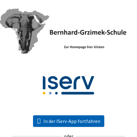
In der IServ-App fortfahren
oder