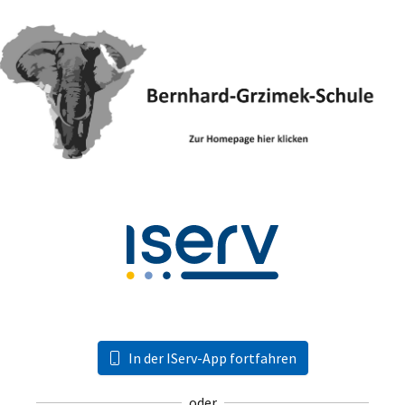
In der IServ-App fortfahren
oder