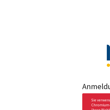
Anmeld
Sie verwen
Chromium-b
Ihren Webb